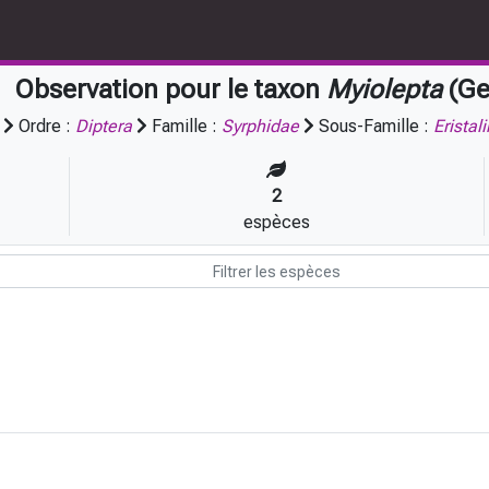
Observation pour le taxon
Myiolepta
(Ge
Ordre :
Diptera
Famille :
Syrphidae
Sous-Famille :
Eristal
2
espèces