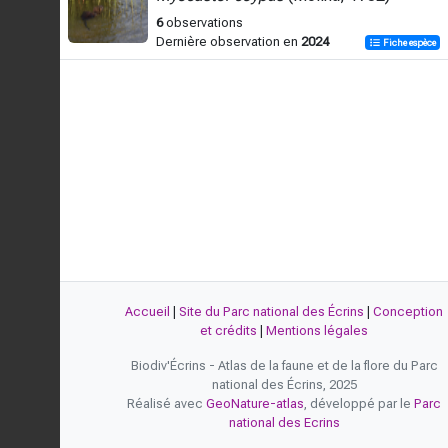
6
observations
Dernière observation en
2024
Fiche espèce
Accueil
|
Site du Parc national des Écrins
|
Conception
et crédits
|
Mentions légales
Biodiv'Écrins - Atlas de la faune et de la flore du Parc
national des Écrins, 2025
Réalisé avec
GeoNature-atlas
, développé par le
Parc
national des Ecrins