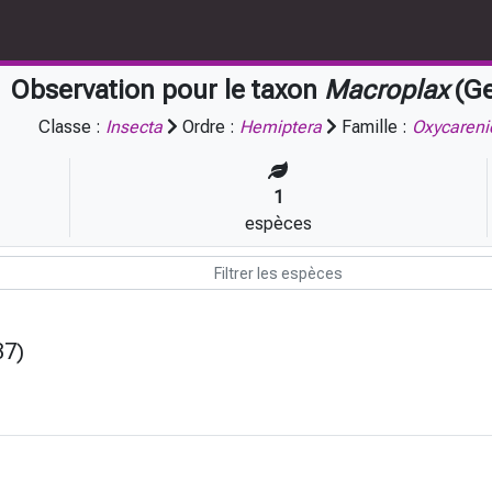
Observation pour le taxon
Macroplax
(Ge
Classe :
Insecta
Ordre :
Hemiptera
Famille :
Oxycareni
1
espèces
37)