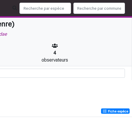
nre)
dae
4
observateurs
Fiche espèce