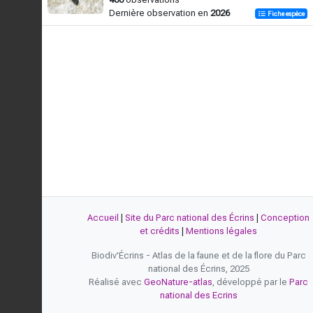
Dernière observation en
2026
Fiche espèce
Accueil
|
Site du Parc national des Écrins
|
Conception
et crédits
|
Mentions légales
Biodiv'Écrins - Atlas de la faune et de la flore du Parc
national des Écrins, 2025
Réalisé avec
GeoNature-atlas
, développé par le
Parc
national des Ecrins