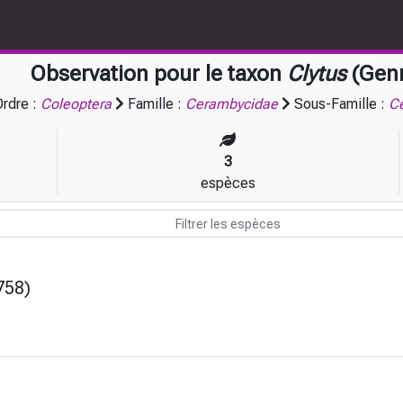
Observation pour le taxon
Clytus
(Gen
rdre :
Coleoptera
Famille :
Cerambycidae
Sous-Famille :
C
3
espèces
758)