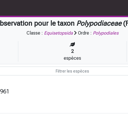
bservation pour le taxon
Polypodiaceae
(F
Classe :
Equisetopsida
Ordre :
Polypodiales
2
espèces
1961