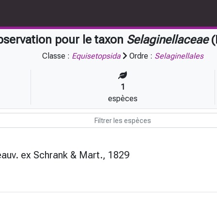
servation pour le taxon
Selaginellaceae
(
Classe :
Equisetopsida
Ordre :
Selaginellales
1
espèces
eauv. ex Schrank & Mart., 1829