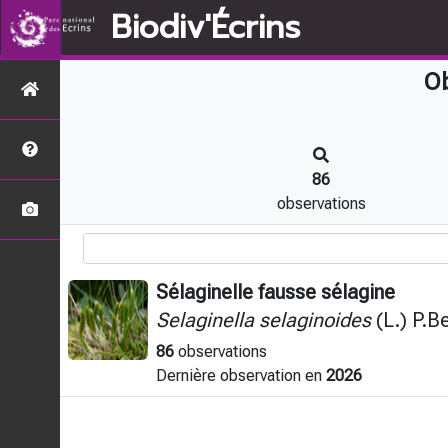
Biodiv'Écrins
Ob
86
observations
Sélaginelle fausse sélagine
Selaginella selaginoides
(L.) P.B
86
observations
Dernière observation en
2026