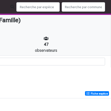
Famille)
47
observateurs
Fiche espèce