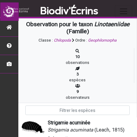
Biodiv'Écrins
Observation pour le taxon
Linotaeniidae
(Famille)
Classe :
Chilopoda
Ordre :
Geophilomorpha
10
observations
3
espèces
9
observateurs
Strigamie acuminée
Strigamia acuminata
(Leach, 1815)