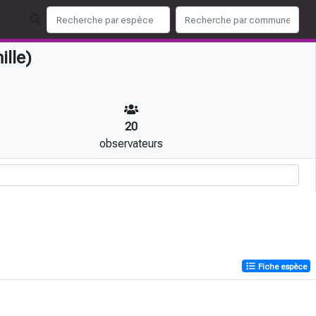
lle)
20
observateurs
Fiche espèce