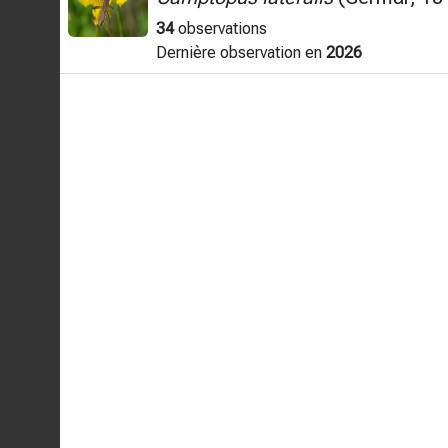
34
observations
Dernière observation en
2026