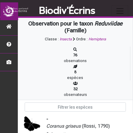
Biodiv'Écrins
Observation pour le taxon
Reduviidae
(Famille)
Classe :
Insecta
Ordre :
Hemiptera
76
observations
8
espèces
32
observateurs
-
Coranus griseus
(Rossi, 1790)