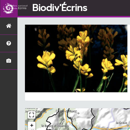
Biodiv'Écrins
+