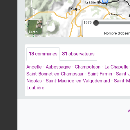
1979
Nombre d'observ
13
communes
31
observateurs
Ancelle
-
Aubessagne
-
Champoléon
-
La Chapelle
Saint-Bonnet-en-Champsaur
-
Saint-Firmin
-
Saint-
Nicolas
-
Saint-Maurice-en-Valgodemard
-
Saint-M
Loubière
A