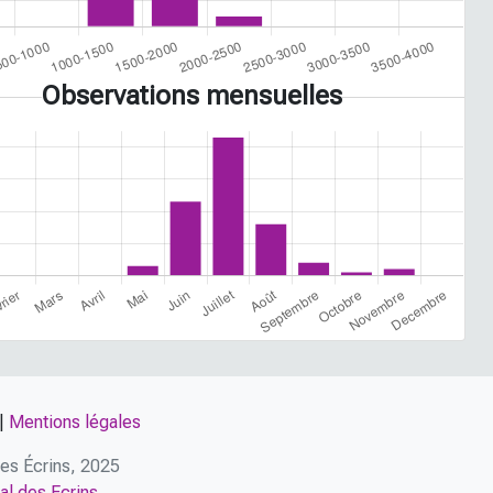
Observations mensuelles
|
Mentions légales
 des Écrins, 2025
al des Ecrins