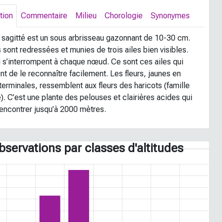
tion
Commentaire
Milieu
Chorologie
Synonymes
 sagitté est un sous arbrisseau gazonnant de 10-30 cm.
 sont redressées et munies de trois ailes bien visibles.
i s’interrompent à chaque nœud. Ce sont ces ailes qui
t de le reconnaître facilement. Les fleurs, jaunes en
terminales, ressemblent aux fleurs des haricots (famille
). C’est une plante des pelouses et clairières acides qui
rencontrer jusqu’à 2000 mètres.
bservations par classes d'altitudes