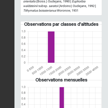
orientalis
(Boiss.) Oudejans, 1990 |
Euphorbia
waldsteinii
subsp.
saratoi
(Ardoino) Oudejans, 1992 |
Tithymalus boissierianus
Woronow, 1931
Observations par classes d'altitudes
Observations mensuelles