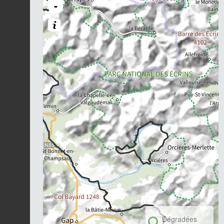
-
Dégradées