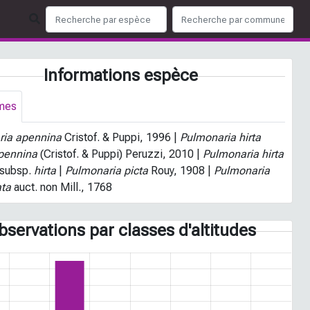
Informations espèce
mes
ria apennina
Cristof. & Puppi, 1996 |
Pulmonaria hirta
pennina
(Cristof. & Puppi) Peruzzi, 2010 |
Pulmonaria hirta
 subsp.
hirta
|
Pulmonaria picta
Rouy, 1908 |
Pulmonaria
ata
auct. non Mill., 1768
bservations par classes d'altitudes