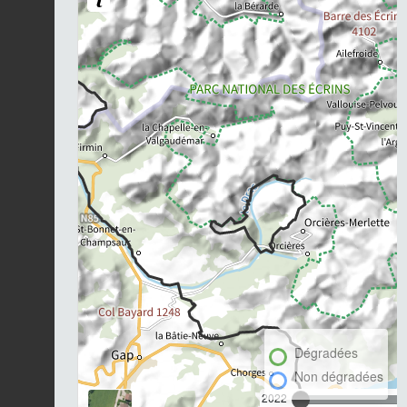
Dégradées
Non dégradées
2022