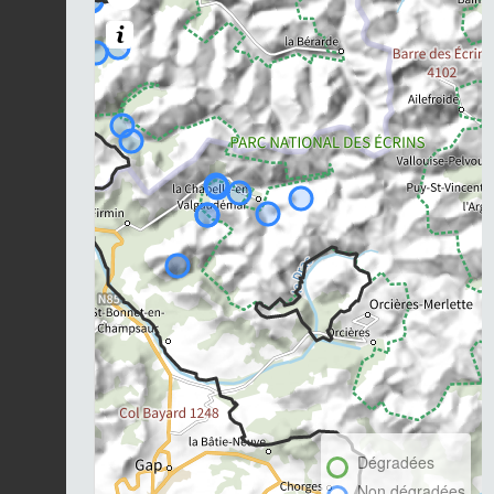
Dégradées
Non dégradées