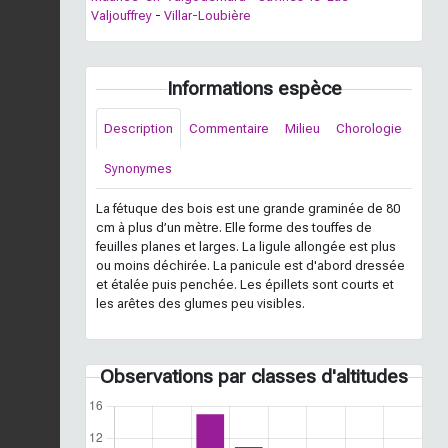
Valjouffrey
-
Villar-Loubière
Informations espèce
Description
Commentaire
Milieu
Chorologie
Synonymes
La fétuque des bois est une grande graminée de 80
cm à plus d’un mètre. Elle forme des touffes de
feuilles planes et larges. La ligule allongée est plus
ou moins déchirée. La panicule est d'abord dressée
et étalée puis penchée. Les épillets sont courts et
les arêtes des glumes peu visibles.
Observations par classes d'altitudes