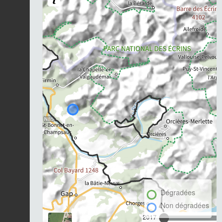
Dégradées
Non dégradées
2017