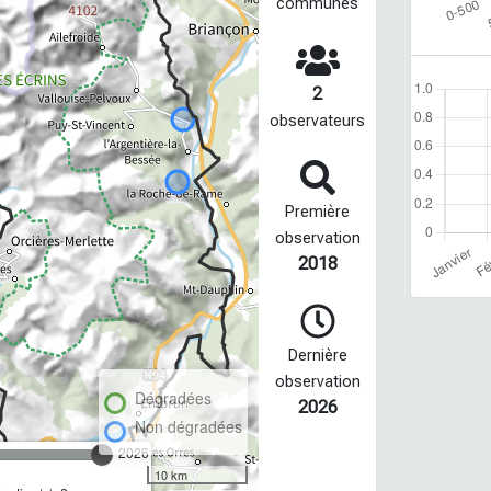
communes
2
observateurs
Première
observation
2018
Dernière
observation
Dégradées
2026
Non dégradées
2026
10 km