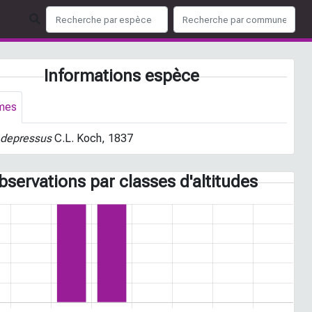
Informations espèce
mes
 depressus
C.L. Koch, 1837
bservations par classes d'altitudes