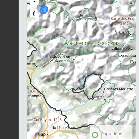
-
Dégradées