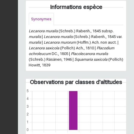
Informations espèce
Synonymes
Lecanora muralis
(Schreb.) Rabenh., 1845 subsp.
muralis
|
Lecanora muralis
(Schreb.) Rabenh., 1845 var.
muralis
|
Lecanora murorum
(Hoffm.) Ach. non auct. |
Lecanora saxicola
(Pollich) Ach., 1810 |
Placodium
ochroleucum
DC., 1805 |
Placolecanora muralis
(Schreb.) Räsänen, 1946 |
Squamaria saxicola
(Pollich)
Howitt, 1839
Observations par classes d'altitudes