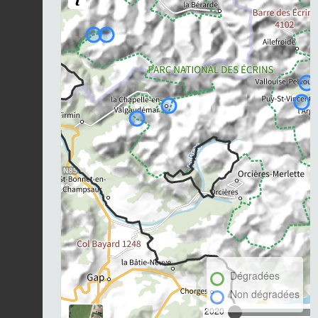
Dégradées
Non dégradées
2020