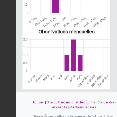
Observations mensuelles
Accueil
|
Site du Parc national des Écrins
|
Conception
et crédits
|
Mentions légales
Biodiv'Écrins - Atlas de la faune et de la flore du Parc