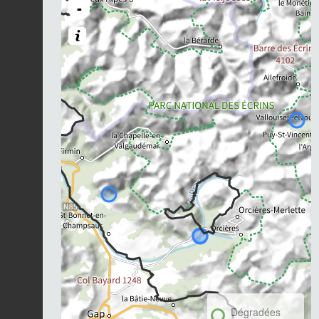
-
Dégradées