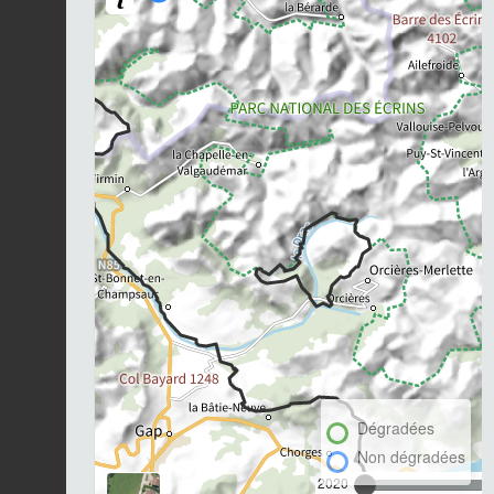
Dégradées
Non dégradées
2020