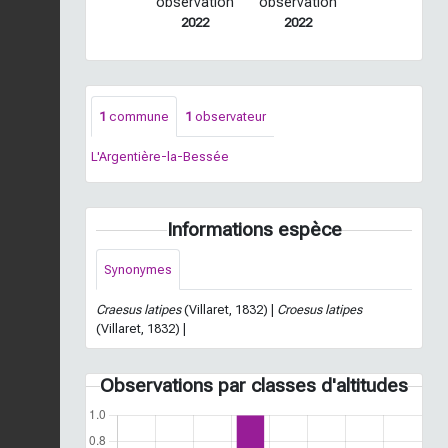
observation
observation
2022
2022
1
commune
1
observateur
L'Argentière-la-Bessée
Informations espèce
Synonymes
Craesus latipes
(Villaret, 1832) |
Croesus latipes
(Villaret, 1832) |
Observations par classes d'altitudes