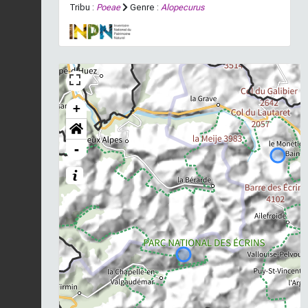
Tribu :
Poeae
Genre :
Alopecurus
+
-