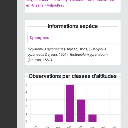
en-Oisans
-
Valjouffrey
Informations espèce
Synonymes
Ocydromus pyrenaeus
(Dejean, 1831) |
Peryphus
pyrenaeus
Dejean, 1831 |
Testediolum pyrenaeum
(Dejean, 1831)
Observations par classes d'altitudes