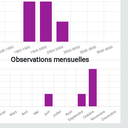
Observations mensuelles