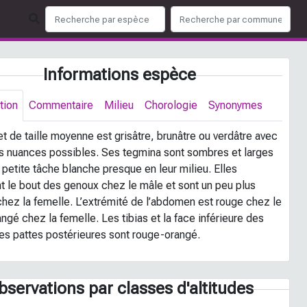
Informations espèce
tion
Commentaire
Milieu
Chorologie
Synonymes
t de taille moyenne est grisâtre, brunâtre ou verdâtre avec
es nuances possibles. Ses tegmina sont sombres et larges
petite tâche blanche presque en leur milieu. Elles
nt le bout des genoux chez le mâle et sont un peu plus
chez la femelle. L’extrémité de l’abdomen est rouge chez le
ngé chez la femelle. Les tibias et la face inférieure des
es pattes postérieures sont rouge-orangé.
bservations par classes d'altitudes