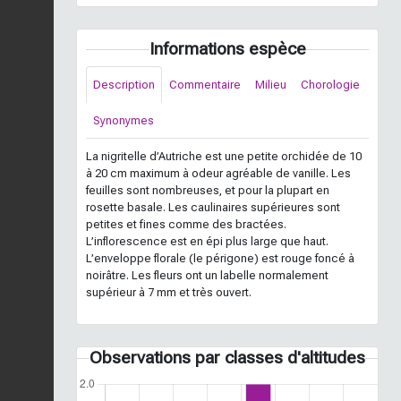
Informations espèce
Description
Commentaire
Milieu
Chorologie
Synonymes
La nigritelle d’Autriche est une petite orchidée de 10
à 20 cm maximum à odeur agréable de vanille. Les
feuilles sont nombreuses, et pour la plupart en
rosette basale. Les caulinaires supérieures sont
petites et fines comme des bractées.
L’inflorescence est en épi plus large que haut.
L’enveloppe florale (le périgone) est rouge foncé à
noirâtre. Les fleurs ont un labelle normalement
supérieur à 7 mm et très ouvert.
Observations par classes d'altitudes