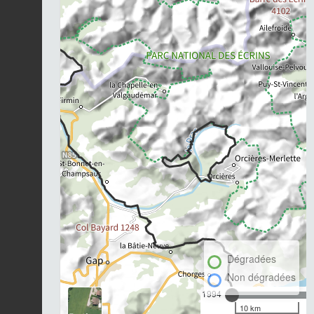
Dégradées
Non dégradées
1994
10 km