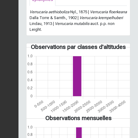
Verrucaria aethioboliza
Nyl., 1875 |
Verrucaria floerkeana
Dalla Torre & Sarnth., 1902 |
Verrucaria krempelhuberi
Lindau, 1913 |
Verrucaria mutabilis
auct. p.p. non
Leight.
Observations par classes d'altitudes
Observations mensuelles