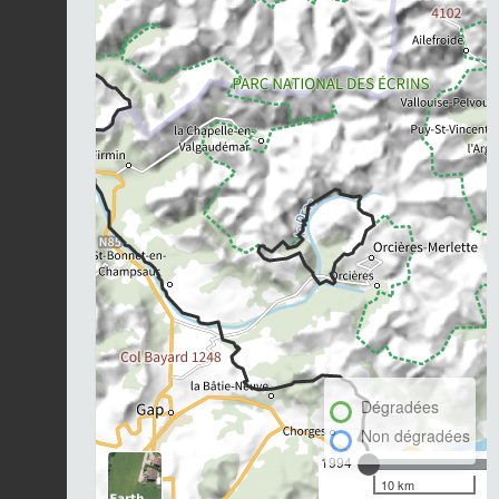
Dégradées
Non dégradées
1994
10 km