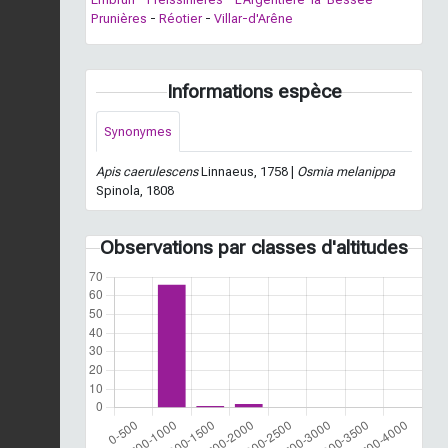
Prunières
-
Réotier
-
Villar-d'Arêne
Informations espèce
Synonymes
Apis caerulescens
Linnaeus, 1758 |
Osmia melanippa
Spinola, 1808
Observations par classes d'altitudes