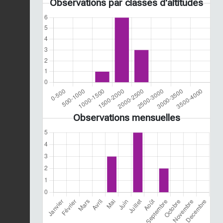
Observations par classes d'altitudes
Observations mensuelles