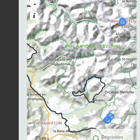
-
Dégradées