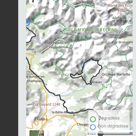
Dégradées
Non dégradées
2025