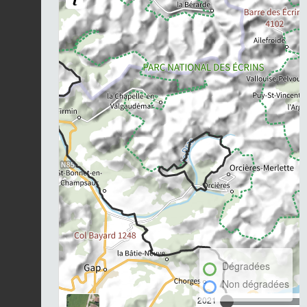
Dégradées
Non dégradées
2021