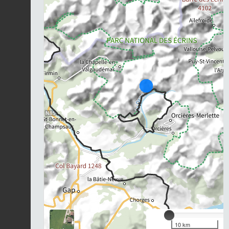
Chargement...
10 km