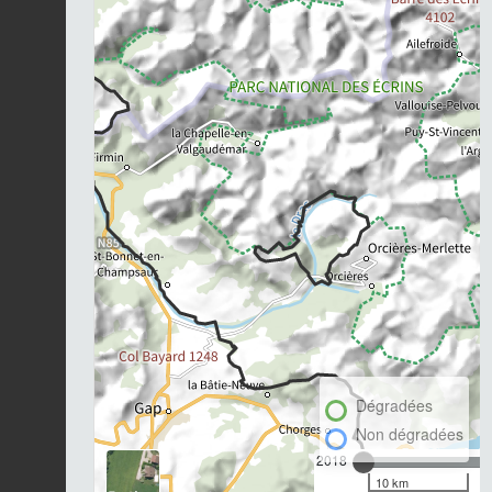
Dégradées
Non dégradées
2018
10 km