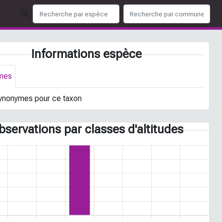
Informations espèce
mes
ynonymes pour ce taxon
bservations par classes d'altitudes