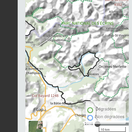
Dégradées
Non dégradées
2018
10 km