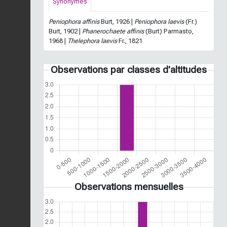
Synonymes
Peniophora affinis
Burt, 1926 |
Peniophora laevis
(Fr.)
Burt, 1902 |
Phanerochaete affinis
(Burt) Parmasto,
1968 |
Thelephora laevis
Fr., 1821
Observations par classes d'altitudes
Observations mensuelles