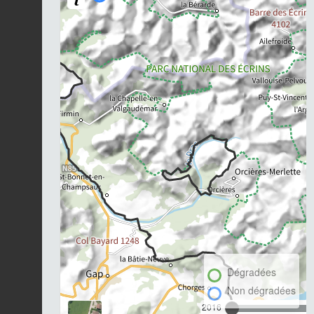
Dégradées
Non dégradées
2016