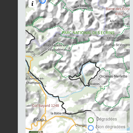
Dégradées
Non dégradées