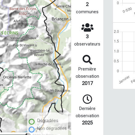
2
communes
3
observateurs
Première
observation
2017
Dernière
observation
Dégradées
2025
Non dégradées