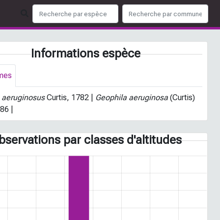
Informations espèce
mes
 aeruginosus
Curtis, 1782 |
Geophila aeruginosa
(Curtis)
86 |
bservations par classes d'altitudes