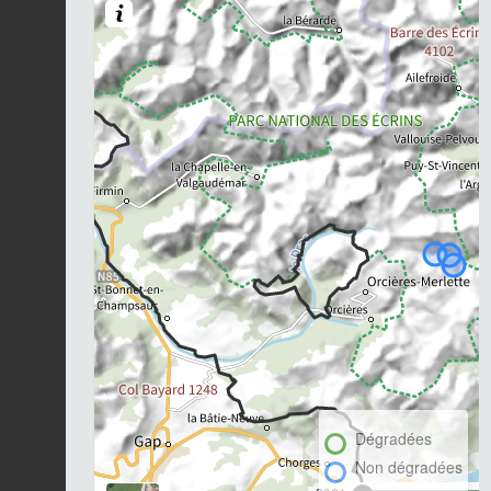
Dégradées
Non dégradées