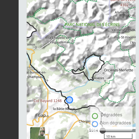
Dégradées
Non dégradées
2014
10 km