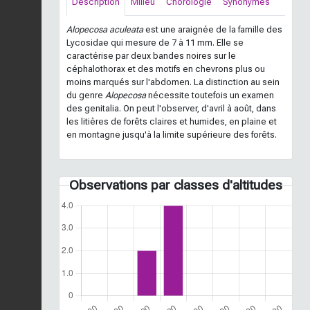
Description
Milieu
Chorologie
Synonymes
Alopecosa aculeata
est une araignée de la famille des
Lycosidae qui mesure de 7 à 11 mm. Elle se
caractérise par deux bandes noires sur le
céphalothorax et des motifs en chevrons plus ou
moins marqués sur l'abdomen. La distinction au sein
du genre
Alopecosa
nécessite toutefois un examen
des genitalia. On peut l'observer, d'avril à août, dans
les litières de forêts claires et humides, en plaine et
en montagne jusqu'à la limite supérieure des forêts.
Observations par classes d'altitudes