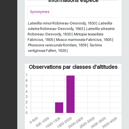
Informations espèce
Synonymes
Latreillia minor
Robineau-Desvoidy, 1830 |
Latreillia
rubetra
Robineau-Desvoidy, 1863 |
Latreillia silvestris
Robineau-Desvoidy, 1830 |
Metopia tessellata
Fabricius, 1805 |
Musca marmorata
Fabricius, 1805 |
Phorocera verecunda
Rondani, 1859 |
Tachina
vertiginosa
Fallen, 1820 |
Observations par classes d'altitudes