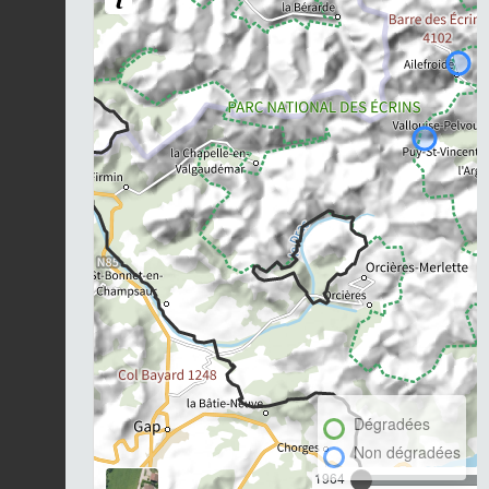
Dégradées
Non dégradées
1964