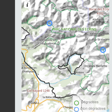
Dégradées
Non dégradées