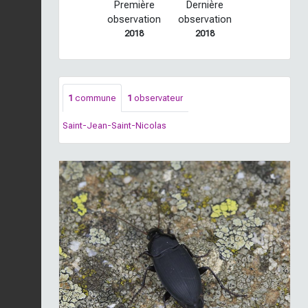
Première
Dernière
observation
observation
2018
2018
1
commune
1
observateur
Saint-Jean-Saint-Nicolas
Previous
Next