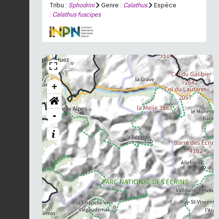
Tribu :
Sphodrini
Genre :
Calathus
Espèce
:
Calathus fuscipes
+
-