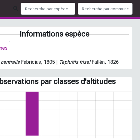
Informations espèce
mes
 centralis
Fabricius, 1805 |
Tephritis frisei
Fallén, 1826
bservations par classes d'altitudes