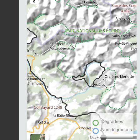
Dégradées
Non dégradées
2024