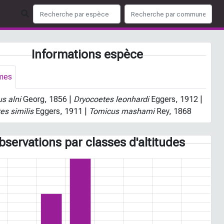
Informations espèce
mes
us alni
Georg, 1856 |
Dryocoetes leonhardi
Eggers, 1912 |
es similis
Eggers, 1911 |
Tomicus mashami
Rey, 1868
bservations par classes d'altitudes