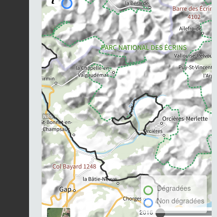
Dégradées
Non dégradées
2016