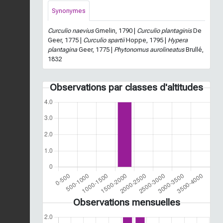
Synonymes
Curculio naevius
Gmelin, 1790 |
Curculio plantaginis
De
Geer, 1775 |
Curculio spartii
Hoppe, 1795 |
Hypera
plantagina
Geer, 1775 |
Phytonomus aurolineatus
Brullé,
1832
Observations par classes d'altitudes
Observations mensuelles