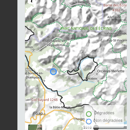
Dégradées
Non dégradées
2010