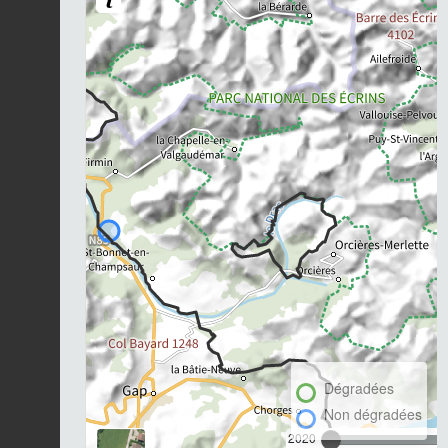
Dégradées
Non dégradées
2020